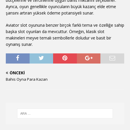
bütçelerine ve tercihlerine uygun bahis miktarını seçebilirler.
Ayrıca, oyun genellikle oyuncuların büyük kazanç elde etme
şansını artıran yüksek ödeme potansiyeli sunar.
Aviator slot oyununa benzer birçok farklı tema ve özelliğe sahip
başka slot oyunları da mevcuttur. Örneğin, klasik slot
makineleri meyve temalı sembollerle doludur ve basit bir
oynanış sunar.
ÖNCEKI
Bahis Oyna Para Kazan