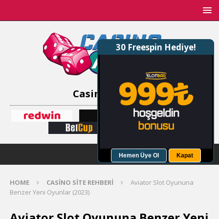
30 Freespin Hediye!
Casino Siteleri
Hemen Üye Ol
Kapat
HOME
CASINO SITE REHBERI
Aviator Slot Oyununa
Benzer Yeni Oyunlar (2023)
Aviator Slot Oyununa Benzer Yeni