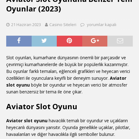
Oyunlar (2023)
21 Haziran 2023
Casino Siteleri
yorumlar kapalı
Slot oyunları, kumarhane dünyasının önemli bir parçasıdır ve
çevrimiçi kumarhanelerde de büyük bir popülerlik kazanmıştır.
Bu oyunlar farklı temaları, eğlenceli grafikleri ve heyecan verici
özellikleri ile oyunculara keyifli bir deneyim sunuyor.
Aviator
slot oyunu
böyle bir oyundur ve heyecan verici bir atmosfer
sunan benzersiz bir tema ile öne çıkar.
Aviator Slot Oyunu
Aviator slot oyunu
havacılık temalı bir oyundur ve uçakların
heyecanlı dünyasını yansıtır. Oyunda genellikle uçaklar, pilotlar,
havaalanları ve diğer havacılıkla ilgili semboller bulunur.