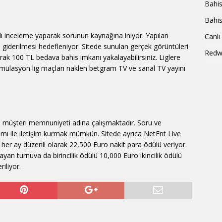
Bahi
Bahis
lı inceleme yaparak sorunun kaynağına iniyor. Yapılan
Canlı
 giderilmesi hedefleniyor. Sitede sunulan gerçek görüntüleri
Redwi
rak 100 TL bedava bahis imkanı yakalayabilirsiniz. Liglere
 simülasyon lig maçları naklen betgram TV ve sanal TV yayını
 müşteri memnuniyeti adına çalışmaktadır. Soru ve
rdımı ile iletişim kurmak mümkün. Sitede ayrıca NetEnt Live
 her ay düzenli olarak 22,500 Euro nakit para ödülü veriyor.
yan turnuva da birincilik ödülü 10,000 Euro ikincilik ödülü
iliyor.