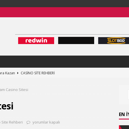
ara Kazan
CASINO SITE REHBERI
amından Kurtulma Yolları
CASINO SITE REHBERI
am Casino Sitesi
 Turnuvaları
CASINO SITE REHBERI
 Tenis
CASINO SITE REHBERI
esi
lot Oyununa Benzer Yeni Oyunlar (2023)
CASINO SITE REHBERI
EN İ
 Site Rehberi
yorumlar kapalı