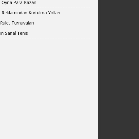
s Oyna Para Kazan
 Reklamından Kurtulma Yolları
 Rulet Turnuvaları
n Sanal Tenis