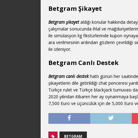
Betgram Şikayet
Betgram şikayet
aldığı konular hakkında detay
çalışmalar sonucunda ihlal ve mağduriyetlerin
ile simülasyon lig fikstürlerinde kupon oynaya
ara verilmesinin ardından gözlerin çevrildiği
ile izleniyor.
Betgram Canlı Destek
Betgram canlı destek
hattı günün her saatinde
şikayetlerin dile getirildiği chat penceresi ya
Türkçe rulet ve Türkçe blackjack turnuvası da
2020 yılından itibaren her ay oynanmaya başla
7,500 Euro ve üçüncülük için de 5,000 Euro ver
BETGRAM