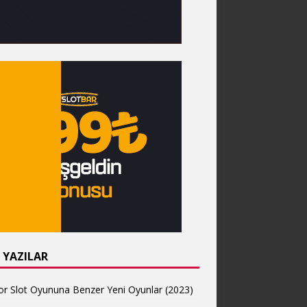
 YAZILAR
or Slot Oyununa Benzer Yeni Oyunlar (2023)