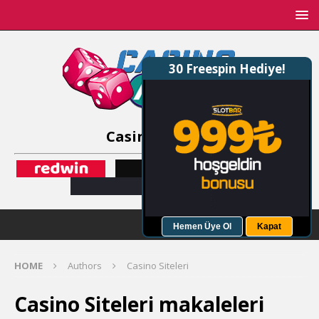
30 Freespin Hediye!
Casino Siteleri
Hemen Üye Ol
Kapat
HOME
Authors
Casino Siteleri
Casino Siteleri
makaleleri