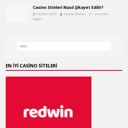
Casino Siteleri Nasıl Şikayet Edilir?
14 Ekim 2020
Casino Siteleri
yorumlar
kapalı
EN İYI CASINO SITELERI